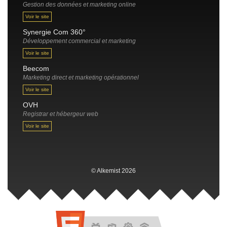
Gestion des données et marketing online
Voir le site
Synergie Com 360°
Développement commercial et marketing
Voir le site
Beecom
Marketing direct et marketing opérationnel
Voir le site
OVH
Registrar et hébergeur web
Voir le site
© Alkemist 2026