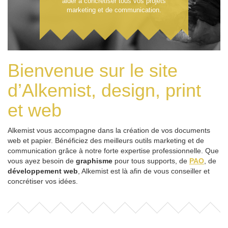
aider à concrétiser tous vos projets
marketing et de communication.
Bienvenue sur le site
d’Alkemist, design, print
et web
Alkemist vous accompagne dans la création de vos documents
web et papier. Bénéficiez des meilleurs outils marketing et de
communication grâce à notre forte expertise professionnelle. Que
vous ayez besoin de
graphisme
pour tous supports, de
PAO
, de
développement web
, Alkemist est là afin de vous conseiller et
concrétiser vos idées.