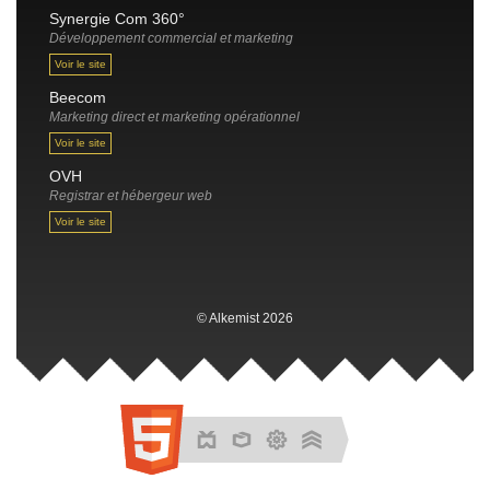
Synergie Com 360°
Développement commercial et marketing
Voir le site
Beecom
Marketing direct et marketing opérationnel
Voir le site
OVH
Registrar et hébergeur web
Voir le site
© Alkemist 2026