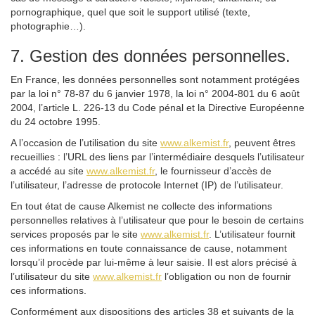
pornographique, quel que soit le support utilisé (texte,
photographie…).
7. Gestion des données personnelles.
En France, les données personnelles sont notamment protégées
par la loi n° 78-87 du 6 janvier 1978, la loi n° 2004-801 du 6 août
2004, l’article L. 226-13 du Code pénal et la Directive Européenne
du 24 octobre 1995.
A l’occasion de l’utilisation du site
www.alkemist.fr
, peuvent êtres
recueillies : l’URL des liens par l’intermédiaire desquels l’utilisateur
a accédé au site
www.alkemist.fr
, le fournisseur d’accès de
l’utilisateur, l’adresse de protocole Internet (IP) de l’utilisateur.
En tout état de cause Alkemist ne collecte des informations
personnelles relatives à l’utilisateur que pour le besoin de certains
services proposés par le site
www.alkemist.fr
. L’utilisateur fournit
ces informations en toute connaissance de cause, notamment
lorsqu’il procède par lui-même à leur saisie. Il est alors précisé à
l’utilisateur du site
www.alkemist.fr
l’obligation ou non de fournir
ces informations.
Conformément aux dispositions des articles 38 et suivants de la