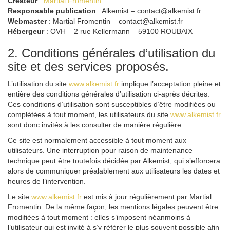
Créateur
:
Martial Fromentin
Responsable publication
: Alkemist – contact@alkemist.fr
Webmaster
: Martial Fromentin – contact@alkemist.fr
Hébergeur
: OVH – 2 rue Kellermann – 59100 ROUBAIX
2. Conditions générales d’utilisation du
site et des services proposés.
L’utilisation du site
www.alkemist.fr
implique l’acceptation pleine et
entière des conditions générales d’utilisation ci-après décrites.
Ces conditions d’utilisation sont susceptibles d’être modifiées ou
complétées à tout moment, les utilisateurs du site
www.alkemist.fr
sont donc invités à les consulter de manière régulière.
Ce site est normalement accessible à tout moment aux
utilisateurs. Une interruption pour raison de maintenance
technique peut être toutefois décidée par Alkemist, qui s’efforcera
alors de communiquer préalablement aux utilisateurs les dates et
heures de l’intervention.
Le site
www.alkemist.fr
est mis à jour régulièrement par Martial
Fromentin. De la même façon, les mentions légales peuvent être
modifiées à tout moment : elles s’imposent néanmoins à
l’utilisateur qui est invité à s’y référer le plus souvent possible afin