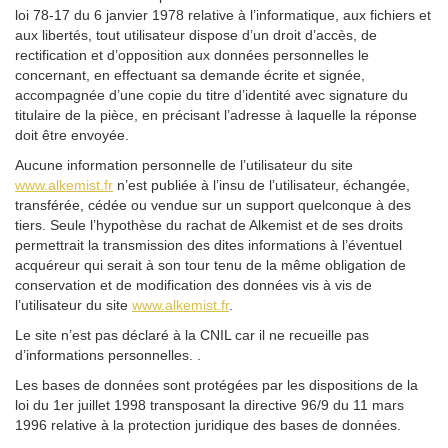
loi 78-17 du 6 janvier 1978 relative à l’informatique, aux fichiers et
aux libertés, tout utilisateur dispose d’un droit d’accès, de
rectification et d’opposition aux données personnelles le
concernant, en effectuant sa demande écrite et signée,
accompagnée d’une copie du titre d’identité avec signature du
titulaire de la pièce, en précisant l’adresse à laquelle la réponse
doit être envoyée.
Aucune information personnelle de l’utilisateur du site
www.alkemist.fr
n’est publiée à l’insu de l’utilisateur, échangée,
transférée, cédée ou vendue sur un support quelconque à des
tiers. Seule l’hypothèse du rachat de Alkemist et de ses droits
permettrait la transmission des dites informations à l’éventuel
acquéreur qui serait à son tour tenu de la même obligation de
conservation et de modification des données vis à vis de
l’utilisateur du site
www.alkemist.fr
.
Le site n’est pas déclaré à la CNIL car il ne recueille pas
d’informations personnelles. .
Les bases de données sont protégées par les dispositions de la
loi du 1er juillet 1998 transposant la directive 96/9 du 11 mars
1996 relative à la protection juridique des bases de données.