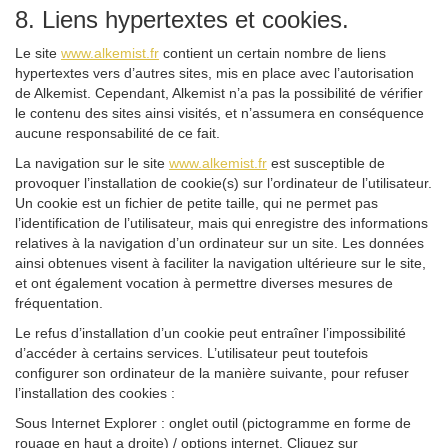
8. Liens hypertextes et cookies.
Le site
www.alkemist.fr
contient un certain nombre de liens
hypertextes vers d’autres sites, mis en place avec l’autorisation
de Alkemist. Cependant, Alkemist n’a pas la possibilité de vérifier
le contenu des sites ainsi visités, et n’assumera en conséquence
aucune responsabilité de ce fait.
La navigation sur le site
www.alkemist.fr
est susceptible de
provoquer l’installation de cookie(s) sur l’ordinateur de l’utilisateur.
Un cookie est un fichier de petite taille, qui ne permet pas
l’identification de l’utilisateur, mais qui enregistre des informations
relatives à la navigation d’un ordinateur sur un site. Les données
ainsi obtenues visent à faciliter la navigation ultérieure sur le site,
et ont également vocation à permettre diverses mesures de
fréquentation.
Le refus d’installation d’un cookie peut entraîner l’impossibilité
d’accéder à certains services. L’utilisateur peut toutefois
configurer son ordinateur de la manière suivante, pour refuser
l’installation des cookies :
Sous Internet Explorer : onglet outil (pictogramme en forme de
rouage en haut a droite) / options internet. Cliquez sur